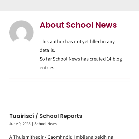
About
School News
This author has not yet filled in any
details.
So far School News has created 14 blog
entries.
Tuairiscí / School Reports
June 9, 2025
|
School News
A Thuismitheoir / Caomhnóir, I mbliana beidh na