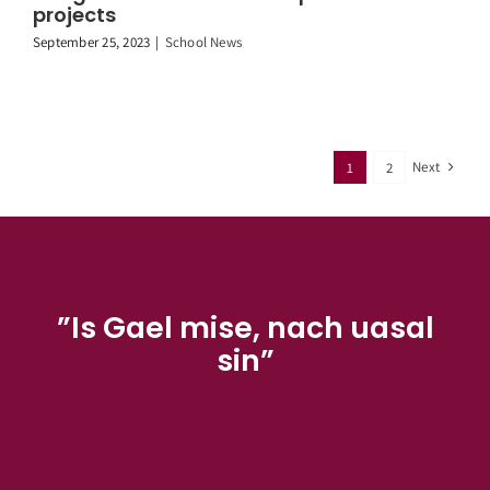
projects
September 25, 2023
|
School News
Next
1
2
”Is Gael mise, nach uasal
sin”