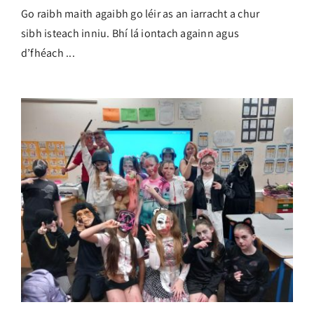
Go raibh maith agaibh go léir as an iarracht a chur
sibh isteach inniu. Bhí lá iontach againn agus
d’fhéach ...