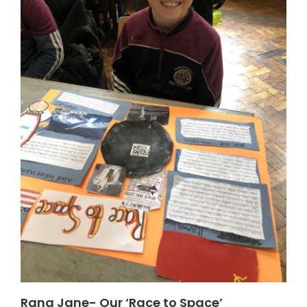
Rang Jane- Our ‘Race to Space’