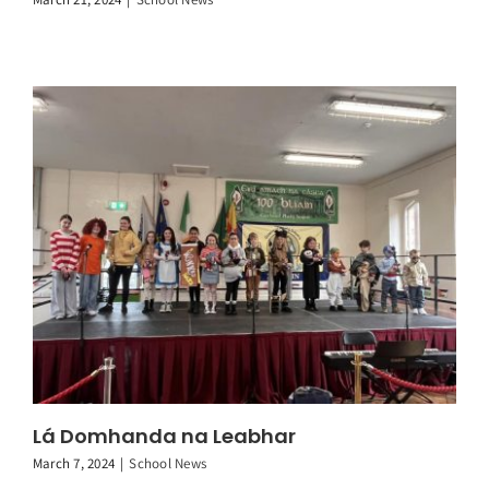
Lá Domhanda na Leabhar
March 7, 2024
|
School News