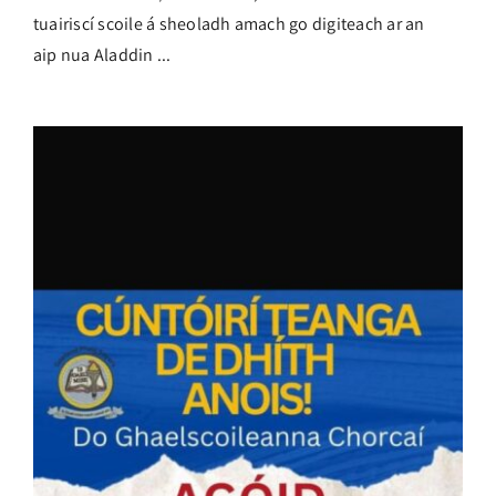
tuairiscí scoile á sheoladh amach go digiteach ar an
aip nua Aladdin ...